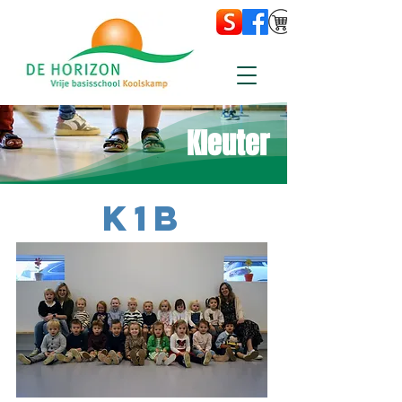
Kleuter
K1B