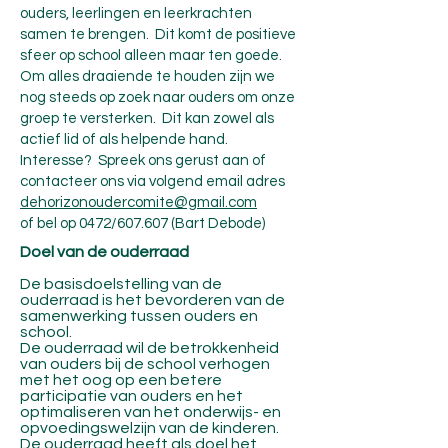
ouders, leerlingen en leerkrachten
samen te brengen. Dit komt de positieve
sfeer op school alleen maar ten goede.
Om alles draaiende te houden zijn we
nog steeds op zoek naar ouders om onze
groep te versterken. Dit kan zowel als
actief lid of als helpende hand.
Interesse? Spreek ons gerust aan of
contacteer ons via volgend email adres
dehorizonoudercomite@gmail.com
of bel op 0472/607.607 (Bart Debode)
Doel van de ouderraad
De basisdoelstelling van de
ouderraad is het bevorderen van de
samenwerking tussen ouders en
school.
De ouderraad wil de betrokkenheid
van ouders bij de school verhogen
met het oog op een betere
participatie van ouders en het
optimaliseren van het onderwijs- en
opvoedingswelzijn van de kinderen.
De ouderraad heeft als doel het