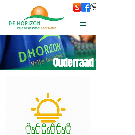
Ouderraad